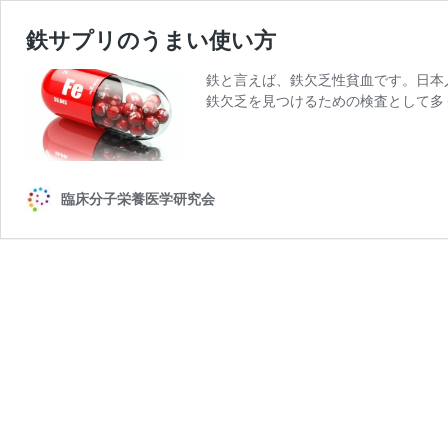
鉄サプリのうまい使い方
鉄と言えば、鉄欠乏性貧血です。日本
鉄欠乏を見つけるための検査として多
臨床分子栄養医学研究会