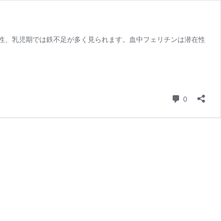
性、乳児期では鉄不足が多く見られます。血中フェリチンは潜在性
コメント
0