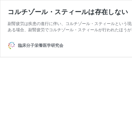
コルチゾール・スティールは存在しない
副腎疲労は疾患の進行に伴い、コルチゾール・スティールという現
ある場合、副腎疲労でコルチゾール・スティールが行われたほうが
臨床分子栄養医学研究会