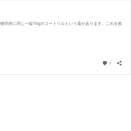
が、生物学的に同じ一錠10gのコートリルという薬があります。これを飲
コメント
1