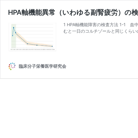
HPA軸機能異常（いわゆる副腎疲労）の
1 HPA軸機能障害の検査方法 1-1
むと一日のコルチゾールと同じくらい
臨床分子栄養医学研究会