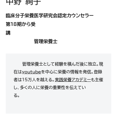
中野 絢子
臨床分子栄養医学研究会認定カウンセラー
第18期から受
講
管理栄養士
管理栄養士として経験を積んだ後に独立。現
在は
youtube
を中心に栄養の情報を発信。登録
者は15万人を越える。
実践栄養アカデミー
も主催
し、多くの人に栄養の重要性を伝えてい
る。