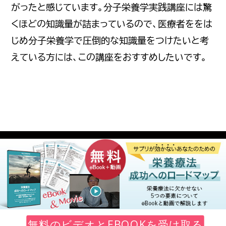
がったと感じています。分子栄養学実践講座には驚
くほどの知識量が詰まっているので、医療者ををは
じめ分子栄養学で圧倒的な知識量をつけたいと考
えている方には、この講座をおすすめしたいです。
Copyright © 2026 臨床分子栄養医学研究会
プライバシーポリシー
会員規約および会員規定
利用規約
特定商取引法に基づく表記
無料のビデオとEBOOKを受け取る