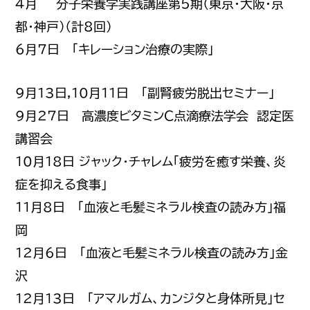
4月~ 分子栄養学実践講座第5期（東京・大阪・京
都・神戸）（計8回）
6月7日 「キレーション治療の実際」
9月13日,10月11日 「副腎疲労脱出セミナー」
9月27日 高濃度ビタミンＣ点滴療法学会 認定医
講習会
10月18日 ジャック・チャレム「疲労を癒す栄養、炎
症を抑える食事」
11月8日 「血液と毛髪ミネラル検査の読み方」福
岡
12月6日 「血液と毛髪ミネラル検査の読み方」金
沢
12月13日 「アマルガム、カンジタと身体所見」セ