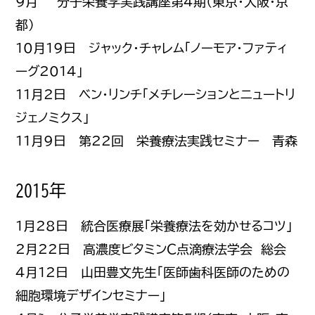
9月~ 分子栄養学実践講座第4期（東京・大阪・京
都）
10月19日 ジャック・チャレム「ノーモア・ファティ
ーグ2014」
11月2日 ベン・リンチ「メチレーションとニュートリ
ジェノミクス」
11月9日 第22回 栄養療法実践セミナー 青森
2015年
1月28日 統合医療展「栄養療法を効かせるコツ」
2月22日 高濃度ビタミンＣ点滴療法学会 総会
4月12日 山田豊文先生「医師歯科医師のための
細胞環境デザインセミナー」