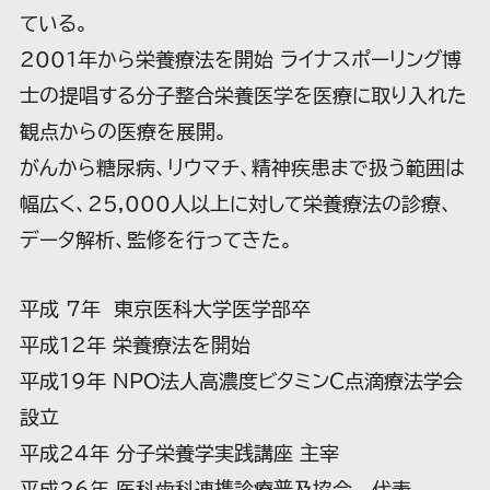
ている。
2001年から栄養療法を開始 ライナスポーリング博
士の提唱する分子整合栄養医学を医療に取り入れた
観点からの医療を展開。
がんから糖尿病、リウマチ、精神疾患まで扱う範囲は
幅広く、25,000人以上に対して栄養療法の診療、
データ解析、監修を行ってきた。
平成 7年 東京医科大学医学部卒
平成12年 栄養療法を開始
平成19年 NPO法人高濃度ビタミンＣ点滴療法学会
設立
平成24年 分子栄養学実践講座 主宰
平成26年 医科歯科連携診療普及協会 代表