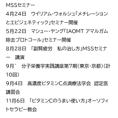
MSSセミナー
4月24日 ウイリアム・ウォルシュ「メチレーション
とエピジェネティック」セミナー開催
5月22日 マシュー・ヤング「IAOMT アマルガム
除去プロトコール」セミナー開催
8月28日 「副腎疲労 私の治し方」MSSセミナ
ー 講演
9月~ 分子栄養学実践講座第7期（東京・京都）（計
10回）
9月4日 高濃度ビタミンＣ点滴療法学会 認定医
講習会
11月6日 「ビタミンＣのうまい使い方」オーソフィ
トセラピー教会