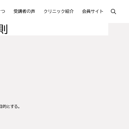
Show
さつ
受講者の声
クリニック紹介
会員サイト
Search
則
目的とする。