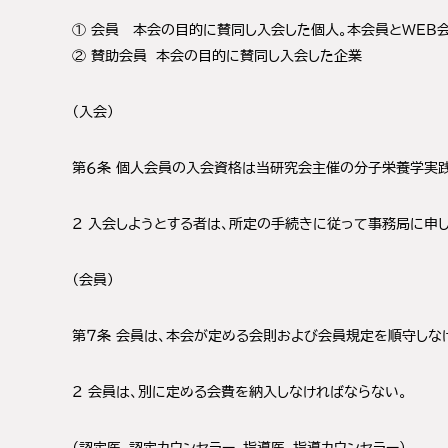
① 会員 本会の目的に賛同し入会した個人。本会員とWEB
② 賛助会員 本会の目的に賛同し入会した企業
（入会）
第６条 個人会員の入会資格は当研究会主催の分子栄養学実践
2 入会しようとする者は、所定の手続きに従って事務局に申
（会員）
第７条 会員は、本会が定める会則および会員規定を順守しな
2 会員は、別に定める会費を納入しなければならない。