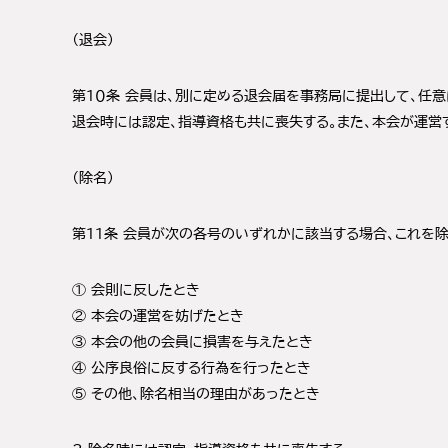
（退会）
第１０条 会員は、別に定める退会届を事務局に提出して、任意
退会時には認定、指導資格も共に喪失する。また、本会が運営
（除名）
第１１条 会員が次の各号のいずれかに該当する場合、これを除
① 会則に反したとき
② 本会の運営を妨げたとき
③ 本会の他の会員に損害を与えたとき
④ 公序良俗に反する行為を行ったとき
⑤ その他、除名相当の理由があったとき