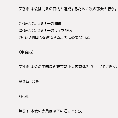
理
第３条 本会は前条の目的を達成するために次の事業を行う。
由
教
① 研究会、セミナーの開催
え
② 研究会、セミナーのウェブ配信
③ その他目的を達成するために必要な事業
ま
す
（事務局）
第４条 本会の事務局を東京都中央区京橋3-3-4-2Fに置く。
第２章 会員
（種別）
第５条 本会の会員は以下の通りとする。