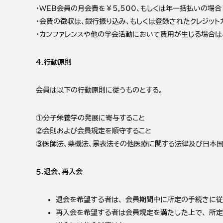
・WEB会員の月会費を￥5,500、もしくは年一括払いの場合￥
・会費の徴収は、銀行振り込み、もしくは登録されたクレジット
・カンファレンスや他の学会活動において費用が生じる場合は
４.行動原則
会員は以下の行動原則に従うものとする。
①分子栄養学の発展に寄与すること
②会則および会員規定を順守すること
③医師法、薬機法、景表法その他医療に関する法律及び日本
５.退会、再入会
退会を希望する者は、会員期間中に所定の手続きに従
再入会を希望する者は会員規定を満たした上で、所定の