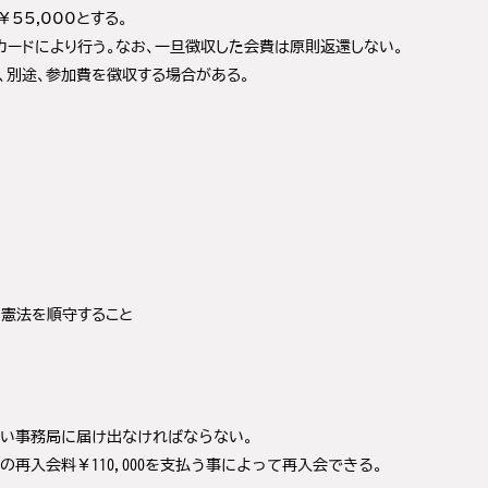
55,000とする。
カードにより行う。なお、一旦徴収した会費は原則返還しない。
、別途、参加費を徴収する場合がある。
国憲法を順守すること
い事務局に届け出なければならない。
再入会料￥110,000を支払う事によって再入会できる。