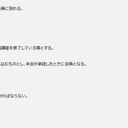
会員に別れる。
講座を修了している事とする。
し込むものとし、本会が承認したときに会員となる。
ければならない。