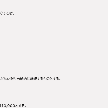
守する者。
請がない限り自動的に継続するものとする。
10,000とする。