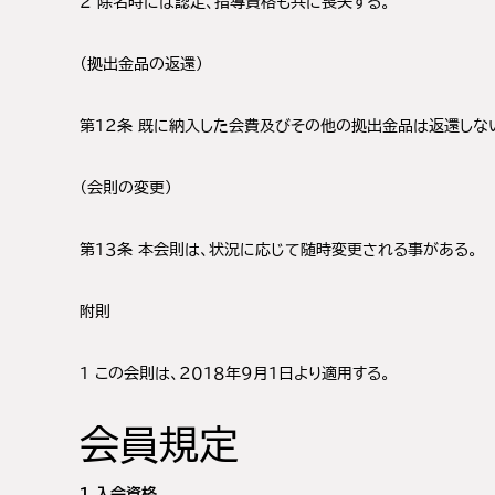
2 除名時には認定、指導資格も共に喪失する。
（拠出金品の返還）
第１２条 既に納入した会費及びその他の拠出金品は返還しな
（会則の変更）
第１３条 本会則は、状況に応じて随時変更される事がある。
附則
１ この会則は、２０１８年９月１日より適用する。
会員規定
１.入会資格