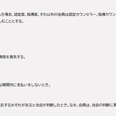
た場合、認定医、指導医、それ以外の会員は認定カウンセラー、指導カウン
しむこととする。
資格を喪失する。
な期間内に支払いをしないとき。
反するおそれがあると当会が判断したとき。なお、会員は、当会の判断に