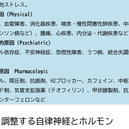
的ストレス。
（Physical）
、血管障害、消化器疾患、喘息・慢性閉塞性肺疾患、中
ンソン病など）、腫瘍、心疾患、内分泌・代謝疾患など
原因（Psychiatric）
ル依存症、不安神経症、恐慌性障害、うつ病、統合失調
 Pharmacologic
ル、降圧剤、抗癌剤、H2ブロッカー、カフェイン、中
ド剤、気管支拡張薬（テオフィリン）、甲状腺製剤、抗
ンターフェロンなど
を調整する自律神経とホルモン