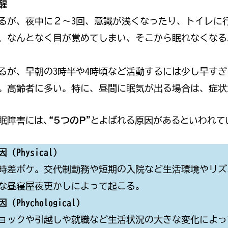
醒
るが、夜中に２～3回、意識が浅くなったり、トイレに
、なんとなく目が覚めてしまい、そこから眠れなくなる
るが、早朝の3時半や4時頃など活動するには少し早す
。高齢者に多い。特に、昼間に眠気が出る場合は、症状
眠障害には、
“5つのP”
とよばれる原因があるといわれて
（Physical）
時差ボケ。交代制勤務や短期の入院など生活環境やリズ
な昼寝屋夜更かしによって起こる。
Phychological）
ョックや引越しや就職など生活状況の大きな変化によっ