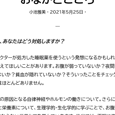
小池雅美
·
2021年5月25日
·
、あなたはどう対処しますか？
ドクターが処方した睡眠薬を使うという発想になるかもしれ
考えてほしいことがあります。お腹が弱っていないか？夜
ないか？貧血が隠れていないか？そういったことをチェッ
はほとんどありません。
眠の原因となる自律神経やホルモンの働きについて。さらに
と栄養素について、生理学的・生化学的に学ぶことで、お腹