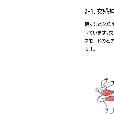
2-1.交
眠りなど体の
っています。
スモードのと
ます。