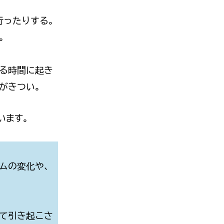
行ったりする。
。
ぎる時間に起き
がきつい。
います。
ムの変化や、
て引き起こさ