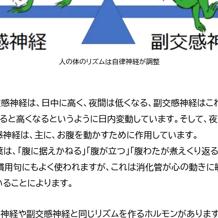
人の体のリズムは自律神経が調整
交感神経は、日中に高く、夜間は低くなる、副交感神経はこ
なると高くなるというように日内変動しています。そして、
感神経は、主に、お腹を動かすために作用しています。
葉は、「腹に据えかねる」「腹が立つ」「腹わたが煮えくり返
慣用句にもよく使われますが、これは消化管が心の動きに
いることによります。
感神経や副交感神経と同じリズムを作るホルモンがあります