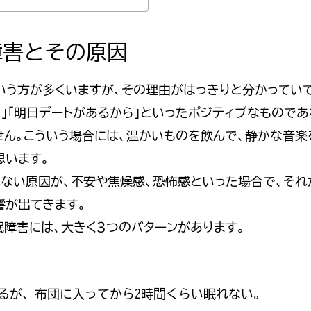
障害とその原因
いう方が多くいますが、その理由がはっきりと分かっていて
」「明日デートがあるから」といったポジティブなものであ
せん。こういう場合には、温かいものを飲んで、静かな音楽
思います。
れない原因が、不安や焦燥感、恐怖感といった場合で、それ
響が出てきます。
眠障害には、大きく３つのパターンがあります。
るが、布団に入ってから2時間くらい眠れない。