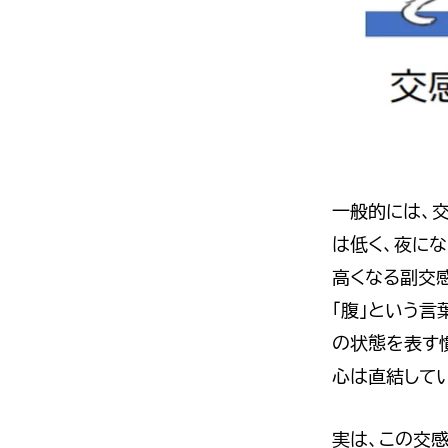
一般的には、
は低く、夜に
高くなる副交
「腹」という言
の状態を表す
心は直結して
実は、この交