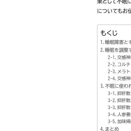
果として不眠
についてもお
もくじ
1.睡眠障害と
2.睡眠を調
2-1.交感
2-2.コル
2-3.メラ
2-4.交
3.不眠に使わ
3-1.抑肝散
3-2.抑肝
3-3.抑
3-4.人参
3-5.加味
4.まとめ