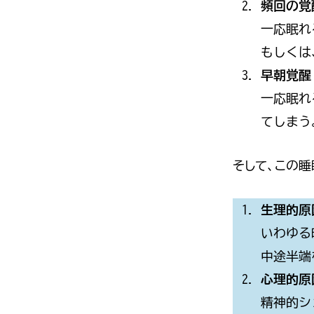
頻回の覚
一応眠れ
もしくは
早朝覚醒
一応眠れ
てしまう
そして、この睡
生理的原因
いわゆる
中途半端
心理的原因（
精神的シ