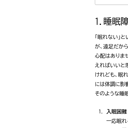
1.睡眠
「眠れない」と
が、遠足だから
心配はありま
えればいいと
けれども、眠
には体調に影
そのような睡
入眠困難
一応眠れ