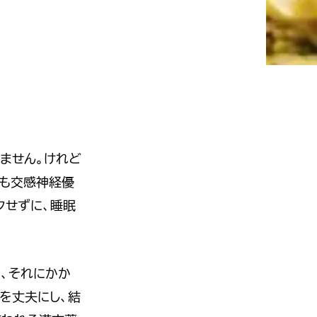
ません。けれど
間も交感神経優
クせずに、睡眠
、それにかか
を丈夫にし、結