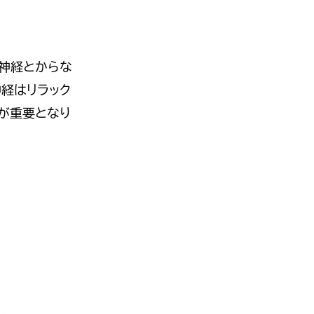
神経とからな
経はリラック
が重要となり