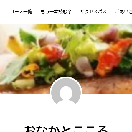
コース一覧
もう一本読む？
サクセスパス
ごあい
おなかとこころ