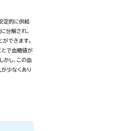
安定的に供給
糖に分解され、
とができます。
ことで血糖値が
しかし、この血
人が少なくあり