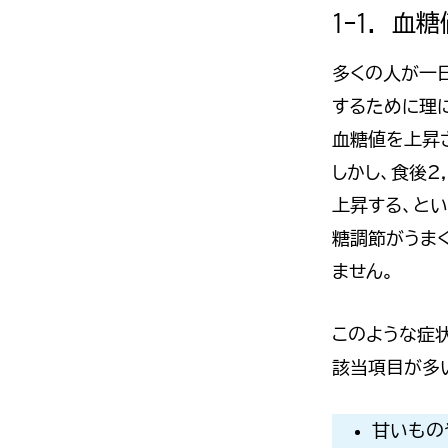
1-1. 
多くの人が一
するために理
血糖値を上昇
しかし、食後
上昇する、と
糖調節がうま
ません。
このような症
該当項目が多
甘いもの