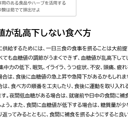
抗菌作用のある食品やハーブを活用する
ュウ酸は茹でて排出せよ
糖値が乱高下しない食べ方
に供給するためには、一日三食の食事を摂ることは大前提で
べても血糖値の調節がうまくできず、血糖値が乱高下して
集中力の低下、眠気、イライラ、うつ症状、不安、頭痛、疲
場合は、食後に血糖値の急上昇や急降下があるかもしれま
合は、食べ方の順番を工夫したり、食後に運動を取り入れ
ます。夜間低血糖がある場合は、就寝前や日中の食間に補
しょう。また、食間に血糖値が低下する場合は、糖質量が少
り返ってみるとともに、食間に補食を摂るようにすると良い