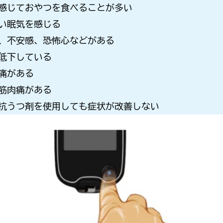
感じておやつを食べることが多い
い眠気を感じる
、不安感、恐怖心などがある
低下している
痛がある
筋肉痛がある
抗うつ剤を使用しても症状が改善しない