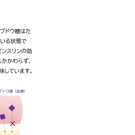
たブドウ糖はた
ている状態で
インスリンの効
もかかわらず、
味しています。