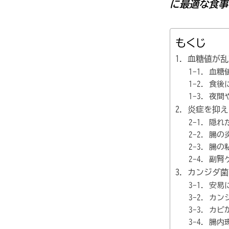
に最適な食事
もくじ
1. 血糖値
1-1. 
1-2. 食
1-3. 夜
2. 炎症を抑
2-1. 隠
2-2. 腸
2-3. 腸
2-4. 副
3. カンジダ
3-1. 安
3-2. 
3-3. カ
3-4. 腸