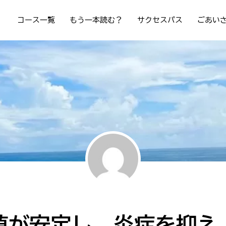
コース一覧
もう一本読む？
サクセスパス
ごあい
値が安定し、炎症を抑え