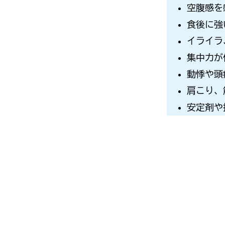
空腹感を
食後に強
イライラ
集中力が
動悸や頭
肩こり、
安定剤や