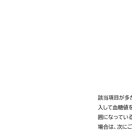
該当項目が多か
入して血糖値
囲になってい
場合は、次に