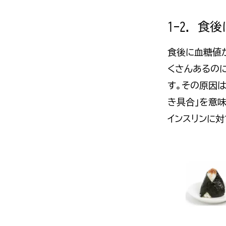
1-2. 
食後に血糖値
くさんあるの
す。その原因は
き具合」を意味
インスリンに