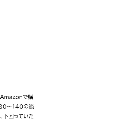
Amazonで購
0～140の範
、下回っていた