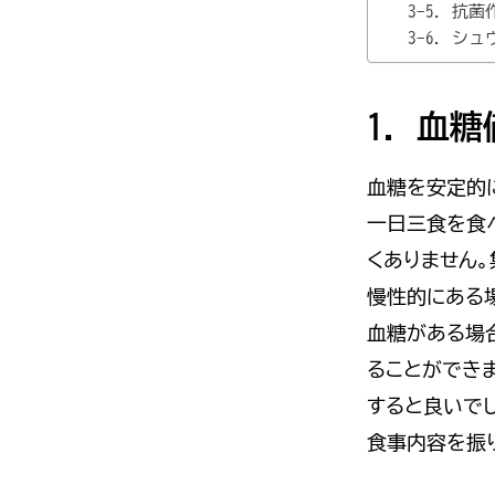
3-5. 
3-6. シ
1. 血
血糖を安定的
一日三食を食
くありません。
慢性的にある
血糖がある場
ることができ
すると良いで
食事内容を振