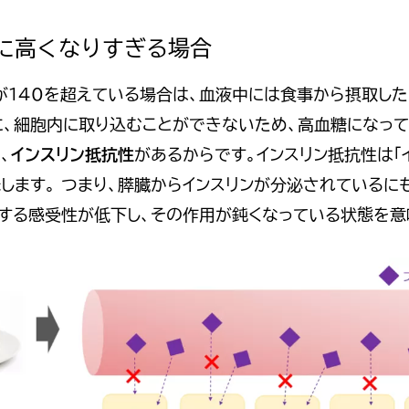
食後に高くなりすぎる場合
が140を超えている場合は、血液中には食事から摂取し
に、細胞内に取り込むことができないため、高血糖になっ
、
インスリン抵抗性
があるからです。インスリン抵抗性は「
します。 つまり、膵臓からインスリンが分泌されているに
対する感受性が低下し、その作用が鈍くなっている状態を意