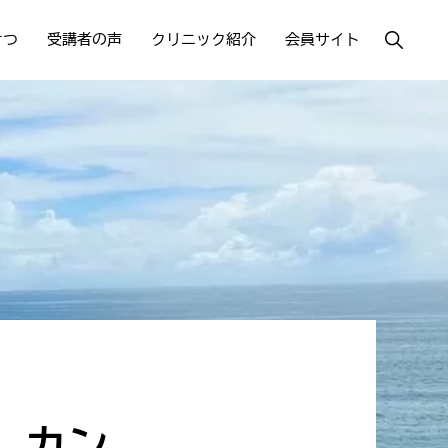
Show
さつ
受講者の声
クリニック紹介
会員サイト
Search
、カン