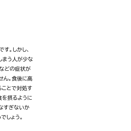
す。しかし、
しまう人が少な
れなどの症状が
せん。食後に高
ることで対処す
食を摂るように
なすぎないか
でしょう。