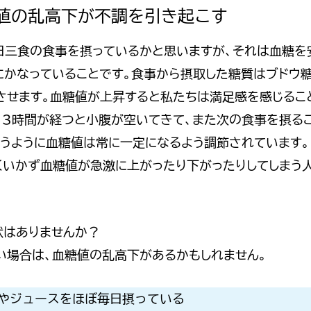
血糖値の乱高下が不調を引き起こす
日三食の食事を摂っているかと思いますが、それは血糖を
にかなっていることです。食事から摂取した糖質はブドウ
させます。血糖値が上昇すると私たちは満足感を感じるこ
2，3時間が経つと小腹が空いてきて、また次の食事を摂る
いうように血糖値は常に一定になるよう調節されています。
くいかず血糖値が急激に上がったり下がったりしてしまう
状はありませんか？
い場合は、血糖値の乱高下があるかもしれません。
やジュースをほぼ毎日摂っている