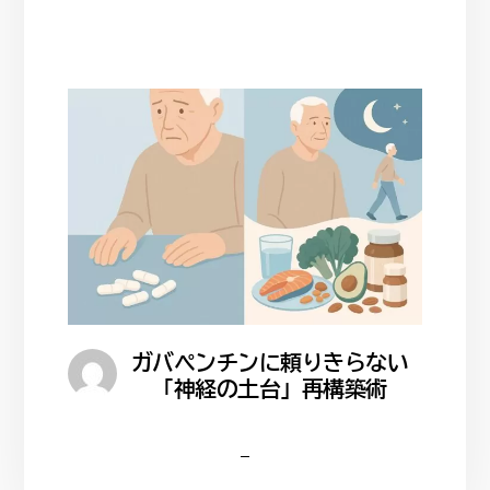
ガバペンチンに頼りきらない
「神経の土台」再構築術