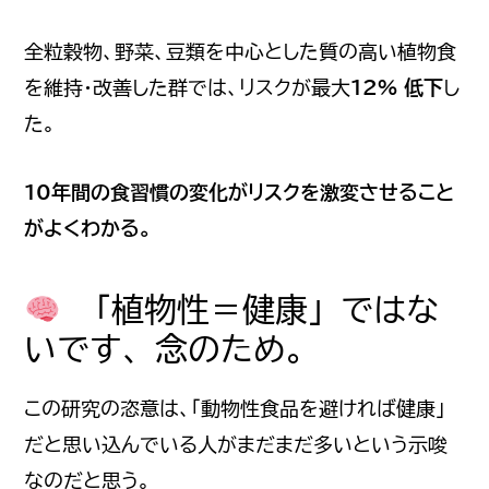
全粒穀物、野菜、豆類を中心とした質の高い植物食
を維持・改善した群では、リスクが最大
12% 低下
し
た。
10年間の食習慣の変化がリスクを激変させること
がよくわかる。
「植物性＝健康」ではな
いです、念のため。
この研究の恣意は、「動物性食品を避ければ健康」
だと思い込んでいる人がまだまだ多いという示唆
なのだと思う。