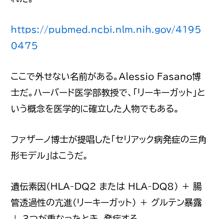
https://pubmed.ncbi.nlm.nih.gov/4195
0475
ここで外せない名前がある。Alessio Fasano博
士だ。ハーバード医学部教授で、「リーキーガット」と
いう概念を医学的に確立した人物でもある。
ファザーノ博士が提唱した「セリアック病発症の三角
形モデル」はこうだ。
遺伝素因（HLA-DQ2 または HLA-DQ8） ＋ 腸
管透過性の亢進（リーキーガット） ＋ グルテン暴露
↓ 3つが重なったとき、発症する