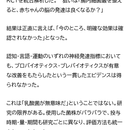
RCTを統合解析した。 狙いは「腸内細菌叢を整え
ると、赤ちゃんの脳の発達は良くなるか？」
結果は正直に言えば、「今のところ、明確な効果は確
認されなかった」となった。
認知・言語・運動のいずれの神経発達指標において
も、プロバイオティクス・プレバイオティクスが有意
な改善をもたらしたという一貫したエビデンスは得
られなかった。
これは「乳酸菌が無意味だ」ということではない。研
究の限界がある。使用した菌株がバラバラで、投与
時期・量・期間も研究ごとに異なり、評価方法も統一