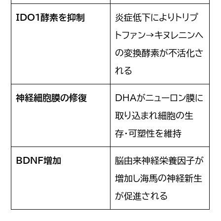
IDO1酵素を抑制
炎症低下によりトリプ
トファン→キヌレニンへ
の変換酵素が不活化さ
れる
神経細胞膜の修復
DHAがニューロン膜に
取り込まれ細胞の生
存・可塑性を維持
BDNF増加
脳由来神経栄養因子が
増加し海馬の神経新生
が促進される