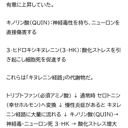
有意に上昇していた。
キノリン酸（QUIN）：神経毒性を持ち、ニューロンを
直接傷害する
3-ヒドロキシキヌレニン（3-HK）：酸化ストレスを引
き起こし細胞死を促進する
これらは「キヌレニン経路」の代謝物だ。
トリプトファン（必須アミノ酸） ↓ 通常時 セロトニン
（幸せホルモン）へ変換 ↓ 慢性炎症があると キヌレ
ニン経路に大量に流れる ↓ キノリン酸（QUIN）→
神経毒・ニューロン死 3-HK → 酸化ストレス増大