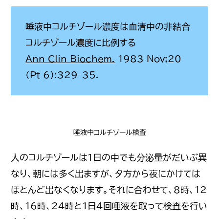
唾液中コルチゾール濃度は血清中の非結合
コルチゾール濃度に比例する
Ann Clin Biochem.
1983 Nov;20
(Pt 6):329-35.
唾液中コルチゾール検査
人のコルチゾールは１日の中でも分泌量がだいぶ異
なり、朝には多く出ますが、夕方から夜にかけては
ほとんど出なくなります。それに合わせて、8時、12
時、16時、24時と１日4回唾液を取って検査を行い