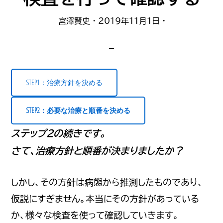
理
宮澤賢史
·
2019年11月1日
·
由
教
え
ま
STEP1：治療方針を決める
す
STEP2：必要な治療と順番を決める
ステップ２の続きです。
さて、治療方針と順番が決まりましたか？
しかし、その方針は病態から推測したものであり、
仮説にすぎません。本当にその方針があっている
か、様々な検査を使って確認していきます。