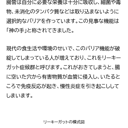
腸管は自分に必要な栄養は十分に吸収し、細菌や毒
物、未消化のタンパク質などは取り込まないように
選択的なバリアを作っています。この見事な機能は
「神の手」と称されてきました。
現代の食生活や環境のせいで、このバリア機能が破
綻してしまっている人が増えており、これをリーキー
ガット症候群と呼びます。これがおきてしまうと、腸
に空いた穴から有害物質が血管に侵入し、いたると
ころで免疫反応が起き、慢性炎症を引き起こしして
しまいます。
リーキーガットの模式図