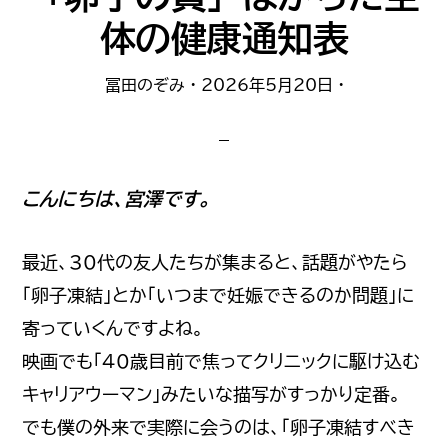
理
体の健康通知表
由
教
冨田のぞみ
·
2026年5月20日
·
え
ま
す
こんにちは、宮澤です。
最近、30代の友人たちが集まると、話題がやたら
「卵子凍結」とか「いつまで妊娠できるのか問題」に
寄っていくんですよね。
映画でも「40歳目前で焦ってクリニックに駆け込む
キャリアウーマン」みたいな描写がすっかり定番。
でも僕の外来で実際に会うのは、「卵子凍結すべき