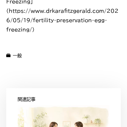
Freezing]
(https://www.drkarafitzgerald.com/202
6/05/19/fertility-preservation-egg-
freezing/)
一般
関連記事