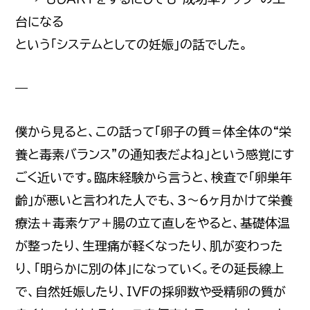
台になる
という「システムとしての妊娠」の話でした。
—
僕から見ると、この話って「卵子の質＝体全体の“栄
養と毒素バランス”の通知表だよね」という感覚にす
ごく近いです。臨床経験から言うと、検査で「卵巣年
齢」が悪いと言われた人でも、3〜6ヶ月かけて栄養
療法＋毒素ケア＋腸の立て直しをやると、基礎体温
が整ったり、生理痛が軽くなったり、肌が変わった
り、「明らかに別の体」になっていく。その延長線上
で、自然妊娠したり、IVFの採卵数や受精卵の質が