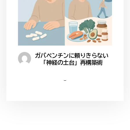
ガバペンチンに頼りきらない
「神経の土台」再構築術