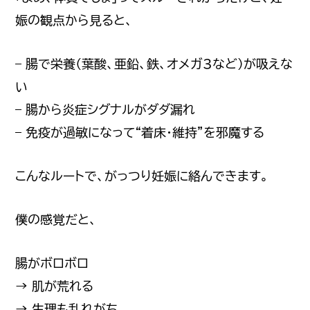
娠の観点から見ると、
– 腸で栄養（葉酸、亜鉛、鉄、オメガ3など）が吸えな
い
– 腸から炎症シグナルがダダ漏れ
– 免疫が過敏になって“着床・維持”を邪魔する
こんなルートで、がっつり妊娠に絡んできます。
僕の感覚だと、
腸がボロボロ
→ 肌が荒れる
→ 生理も乱れがち