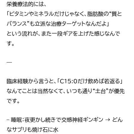
栄養療法的には、
「ビタミンやミネラルだけじゃなく、脂肪酸の“質と
バランス”も立派な治療ターゲットなんだよ」
という流れが、また一段ギアを上げた感じなんで
す。
—
臨床経験から言うと、「C15:0だけ飲めば若返る」
なんてことは当然なくて、いつも通り“土台”が優先
です。
– 睡眠：夜更かし続きで交感神経ギンギン → どん
なサプリも焼け石に水