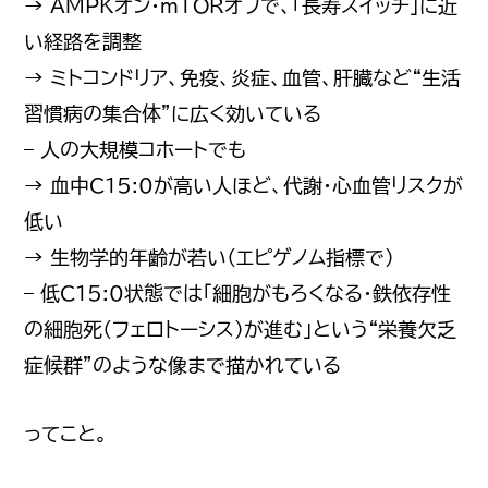
→ AMPKオン・mTORオフで、「長寿スイッチ」に近
い経路を調整
→ ミトコンドリア、免疫、炎症、血管、肝臓など“生活
習慣病の集合体”に広く効いている
– 人の大規模コホートでも
→ 血中C15:0が高い人ほど、代謝・心血管リスクが
低い
→ 生物学的年齢が若い（エピゲノム指標で）
– 低C15:0状態では「細胞がもろくなる・鉄依存性
の細胞死（フェロトーシス）が進む」という“栄養欠乏
症候群”のような像まで描かれている
ってこと。