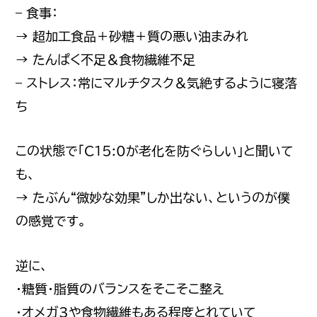
– 食事：
→ 超加工食品＋砂糖＋質の悪い油まみれ
→ たんぱく不足＆食物繊維不足
– ストレス：常にマルチタスク＆気絶するように寝落
ち
この状態で「C15:0が老化を防ぐらしい」と聞いて
も、
→ たぶん“微妙な効果”しか出ない、というのが僕
の感覚です。
逆に、
・糖質・脂質のバランスをそこそこ整え
・オメガ3や食物繊維もある程度とれていて