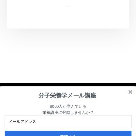
分子栄養学メール講座
8000人が学んでいる
栄養講座に登録しませんか？
Copyright © 2026 臨床分子栄養医学研究会
プライバシーポリシー
会員規約および会員規定
利用規約
特定商取引法に基づく表記