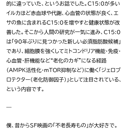
的に違っていた、というお話でした。C15:0が多い
イルカほど赤血球や代謝、心血管の状態が良く、エ
サの魚に含まれるC15:0を増やすと健康状態が改
善した。そこから人間の研究が一気に進み、C15:0
は「90年ぶりに見つかった新しい必須脂肪酸候補」
であり、細胞膜を強くしてミトコンドリア機能・免疫・
心血管・肝機能など“老化のカギ”になる経路
（AMPK活性化・mTOR抑制など）に働く「ジェロプ
ロテクター（老化防御因子）」として注目されている、
という内容です。
—
僕、昔からSF映画の「不老長寿もの」が大好きで。