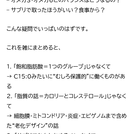
– オメガ3・オメガ6とのバランスはどうなるの？
– サプリで取ったほうがいい？食事から？
こんな疑問でいっぱいのはずです。
これを雑にまとめると、
1. 「飽和脂肪酸＝1つのグループ」じゃなくて
→ C15:0みたいに“むしろ保護的”に働くものがあ
る
2. 「脂質の話＝カロリーとコレステロール」じゃなく
て
→ 細胞膜・ミトコンドリア・炎症・エピゲノムまで含め
た“老化デザイン”の話