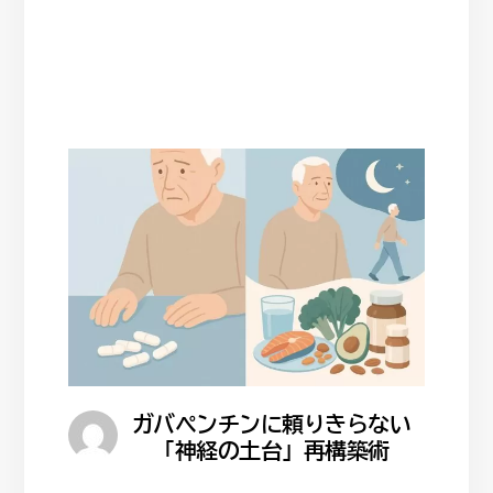
ガバペンチンに頼りきらない
「神経の土台」再構築術