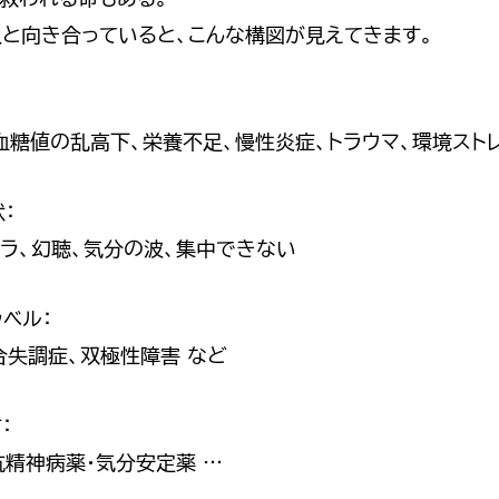
人と向き合っていると、こんな構図が見えてきます。
血糖値の乱高下、栄養不足、慢性炎症、トラウマ、環境スト
：
イラ、幻聴、気分の波、集中できない
ラベル：
合失調症、双極性障害 など
：
抗精神病薬・気分安定薬 …