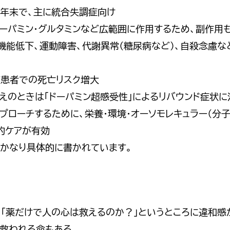
9年末で、主に統合失調症向け
ドーパミン・グルタミンなど広範囲に作用するため、副作用
知機能低下、運動障害、代謝異常（糖尿病など）、自殺念慮
症患者での死亡リスク増大
えのときは「ドーパミン超感受性」によるリバウンド症状に
プローチするために、栄養・環境・オーソモレキュラー（分
的ケアが有効
、かなり具体的に書かれています。
ら「薬だけで人の心は救えるのか？」というところに違和感
で救われる命もある。