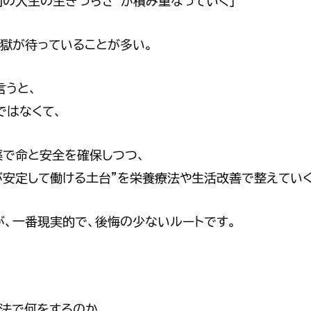
別の人生の生きづらさ”が積み重なっていく」
地獄が待っていることが多い。
言うと、
ではなくて、
薬で命と安全を確保しつつ、
が安定して働ける土台”を栄養療法や生活改善で整えていく
が、一番現実的で、後悔の少ないルートです。
療法で何をするのか。