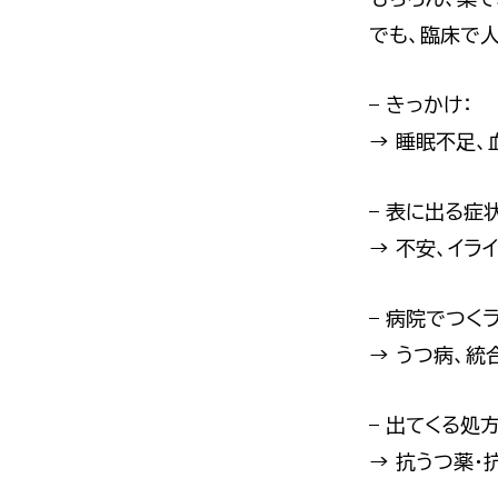
でも、臨床で
– きっかけ：
→ 睡眠不足、
– 表に出る症状
→ 不安、イラ
– 病院でつく
→ うつ病、統
– 出てくる処方
→ 抗うつ薬・