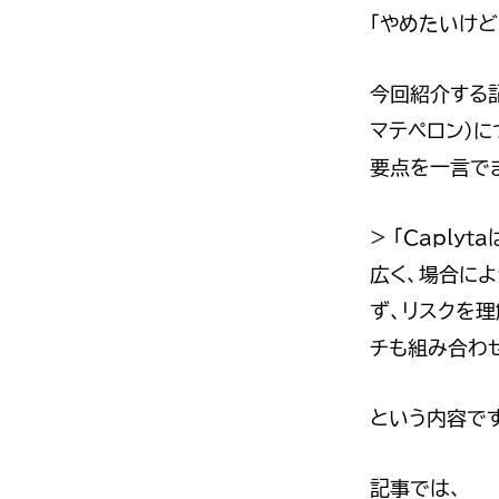
「やめたいけど
今回紹介する記
マテペロン）に
要点を一言で
> 「Capl
広く、場合によ
ず、リスクを理
チも組み合わ
という内容で
記事では、