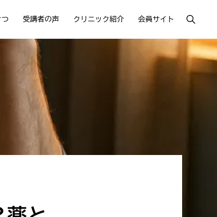
Show
さつ
受講者の声
クリニック紹介
会員サイト
Search
？薬と