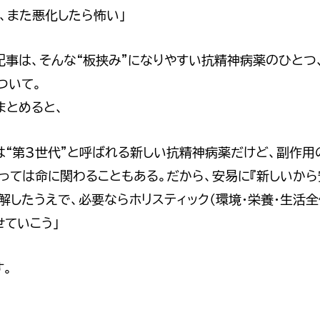
、また悪化したら怖い」
事は、そんな“板挟み”になりやすい抗精神病薬のひとつ、Ca
ついて。
まとめると、
ytaは“第3世代”と呼ばれる新しい抗精神病薬だけど、副作
っては命に関わることもある。だから、安易に『新しいから
解したうえで、必要ならホリスティック（環境・栄養・生活全
せていこう」
す。