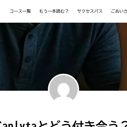
コース一覧
もう一本読む？
サクセスパス
ごあい
Caplytaとどう付き合う