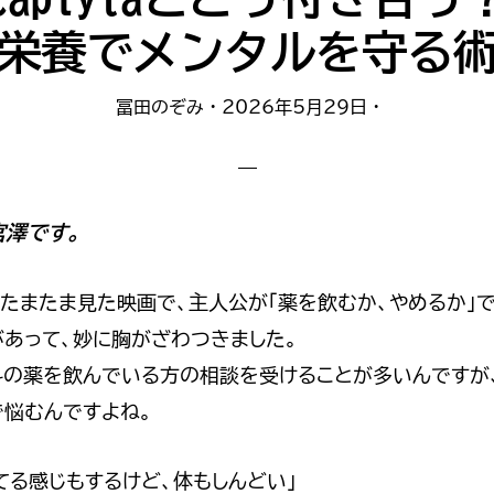
栄養でメンタルを守る
冨田のぞみ
·
2026年5月29日
·
宮澤です。
にたまたま見た映画で、主人公が「薬を飲むか、やめるか」
があって、妙に胸がざわつきました。
科の薬を飲んでいる方の相談を受けることが多いんですが
で悩むんですよね。
てる感じもするけど、体もしんどい」