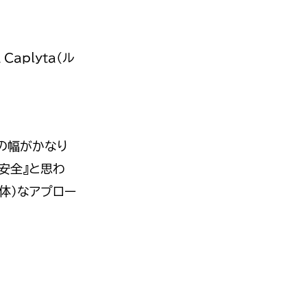
plyta（ル
用の幅がかなり
安全』と思わ
体）なアプロー