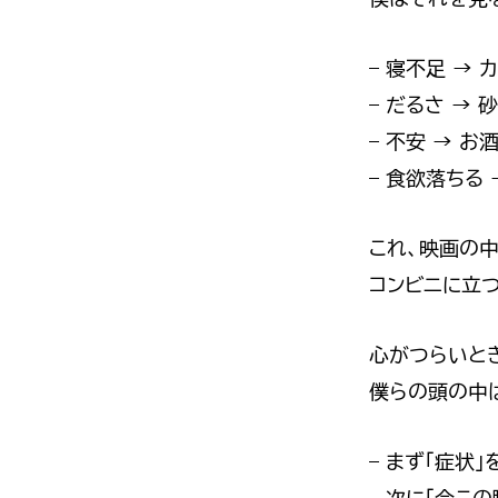
– 寝不足 →
– だるさ →
– 不安 → 
– 食欲落ちる
これ、映画の中
コンビニに立
心がつらいと
僕らの頭の中
– まず「症状」