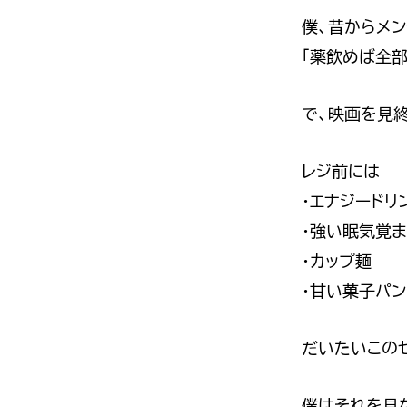
僕、昔からメ
「薬飲めば全部
で、映画を見
レジ前には
・エナジードリ
・強い眠気覚ま
・カップ麺
・甘い菓子パン
だいたいこの
僕はそれを見な