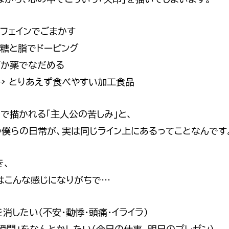
 カフェインでごまかす
 砂糖と脂でドーピング
お酒か薬でなだめる
 → とりあえず食べやすい加工食品
で描かれる「主人公の苦しみ」と、
つ僕らの日常が、実は同じライン上にあるってことなんです
き、
はこんな感じになりがちで…
を消したい（不安・動悸・頭痛・イライラ）