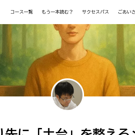
コース一覧
もう一本読む？
サクセスパス
ごあい
り先に「土台」を整える