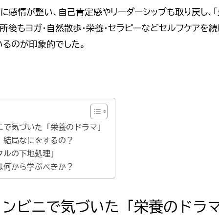
に感情が整い、自己肯定感やリーダーシップも取り戻し、「
所後もヨガ・自然散歩・栄養・セラピーなどセルフケアを続
いるのが印象的でした。
ニで気づいた「栄養のドラマ」
、結局なにをするの？
タルの下地処理」
は何から学ぶべきか？
コンビニで気づいた「栄養のドラ