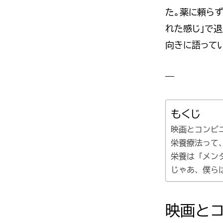
た。薬に頼らず
れた感じ」で退
向きに語って
—
もくじ
映画とコンビ
栄養療法って
栄養は「メン
じゃあ、僕ら
映画と