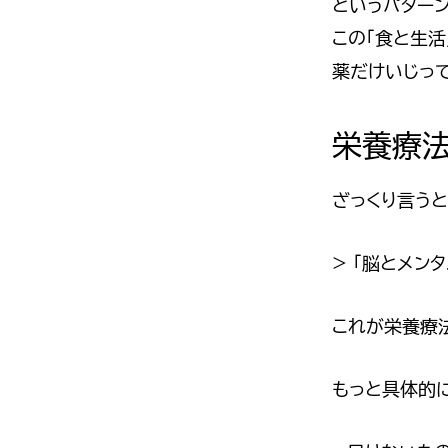
というパター
この「食と生活
薬だけいじっ
栄養療
ざっくり言うと
> 「脳とメン
これが栄養療
もっと具体的