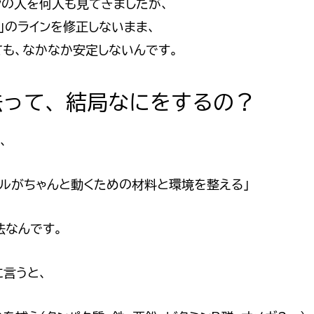
ンの人を何人も見てきましたが、
」のラインを修正しないまま、
ても、なかなか安定しないんです。
法って、結局なにをするの？
、
タルがちゃんと動くための材料と環境を整える」
法なんです。
に言うと、